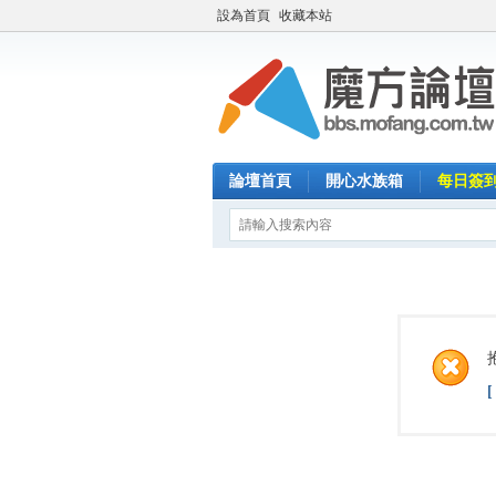
設為首頁
收藏本站
論壇首頁
開心水族箱
每日簽