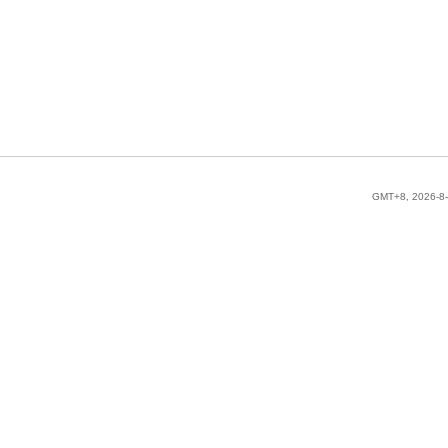
GMT+8, 2026-8-