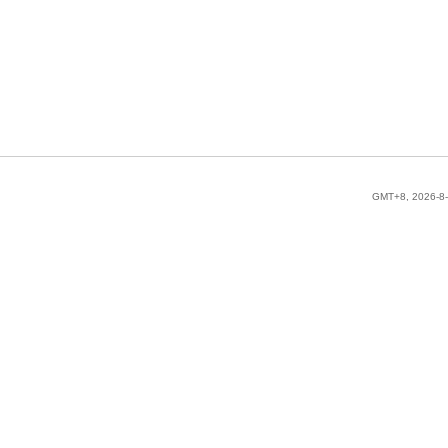
GMT+8, 2026-8-