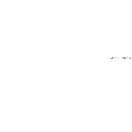
GMT+8, 2026-8-