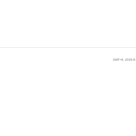
GMT+8, 2026-8-