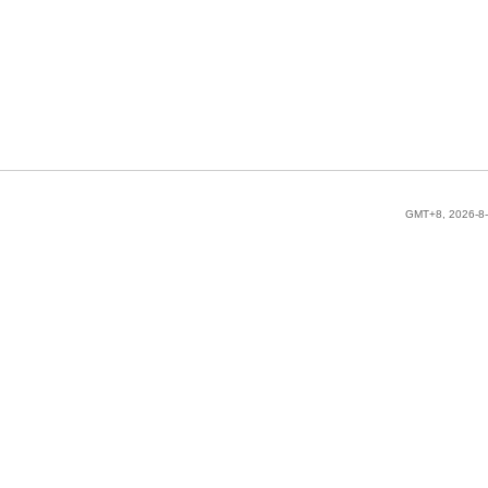
GMT+8, 2026-8-