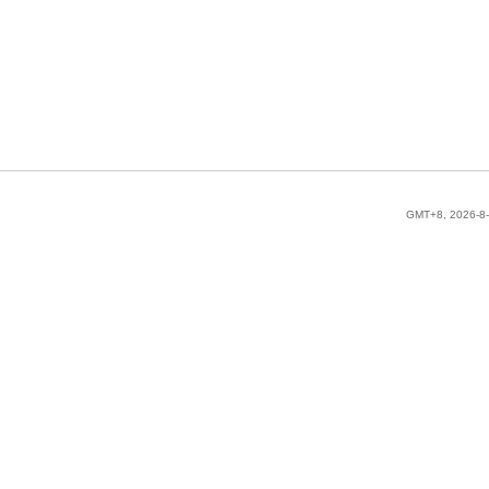
GMT+8, 2026-8-