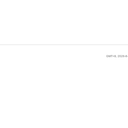
GMT+8, 2026-8-