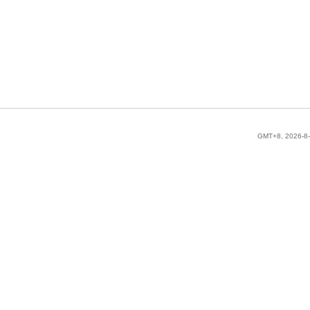
GMT+8, 2026-8-