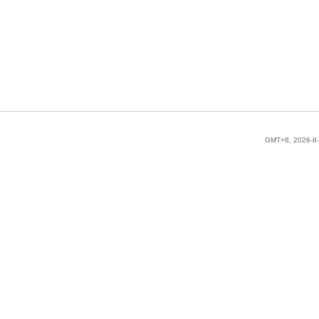
GMT+8, 2026-8-