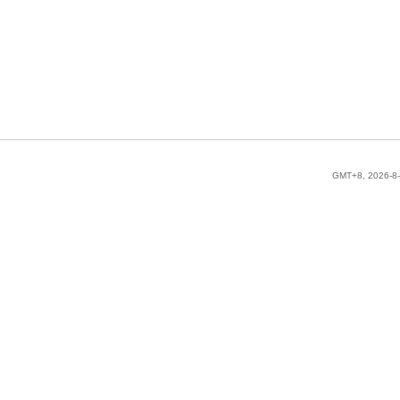
GMT+8, 2026-8-