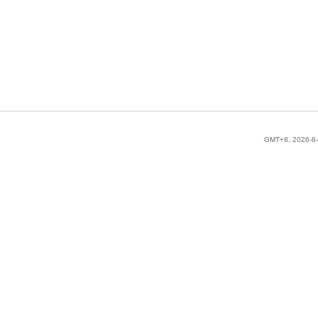
GMT+8, 2026-8-