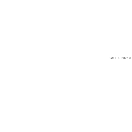
GMT+8, 2026-8-