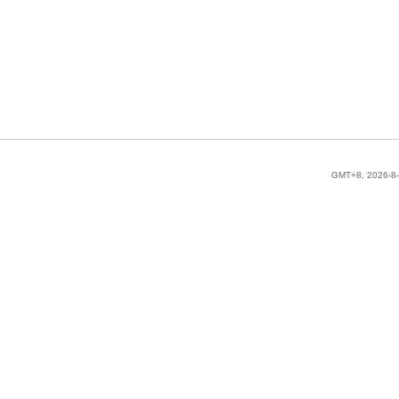
GMT+8, 2026-8-