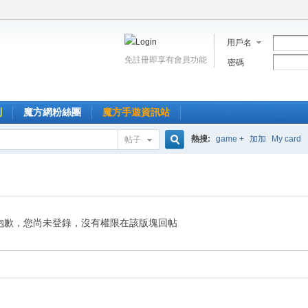
用戶名
免註冊即享有會員功能
密碼
到
魔方網粉絲團
魔方手遊資訊站
熱搜:
game +
加加
My card
帖子
搜
索
抱歉，您尚未登錄，沒有權限在該版塊回帖