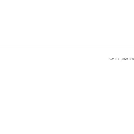
GMT+8, 2026-8-6