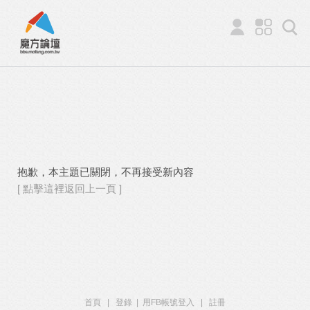
抱歉，本主題已關閉，不再接受新內容
[ 點擊這裡返回上一頁 ]
首頁
|
登錄
|
用FB帳號登入
|
註冊