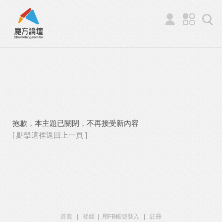
抱歉，本主題已關閉，不再接受新內容
[ 點擊這裡返回上一頁 ]
首頁
|
登錄
|
用FB帳號登入
|
註冊