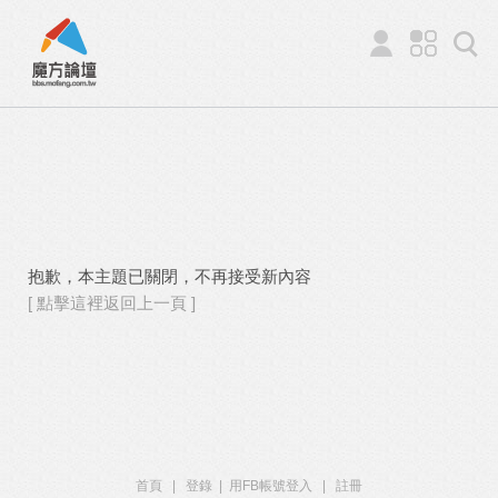
抱歉，本主題已關閉，不再接受新內容
[ 點擊這裡返回上一頁 ]
首頁
|
登錄
|
用FB帳號登入
|
註冊