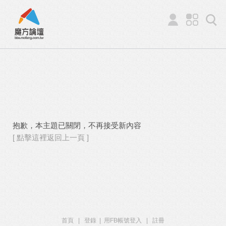
抱歉，本主題已關閉，不再接受新內容
[ 點擊這裡返回上一頁 ]
首頁
|
登錄
|
用FB帳號登入
|
註冊