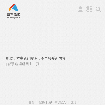
抱歉，本主題已關閉，不再接受新內容
[ 點擊這裡返回上一頁 ]
首頁
|
登錄
|
用FB帳號登入
|
註冊