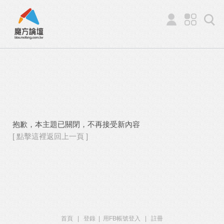
抱歉，本主題已關閉，不再接受新內容
[ 點擊這裡返回上一頁 ]
首頁
|
登錄
|
用FB帳號登入
|
註冊