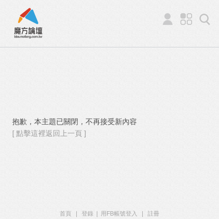
抱歉，本主題已關閉，不再接受新內容
[ 點擊這裡返回上一頁 ]
首頁
|
登錄
|
用FB帳號登入
|
註冊