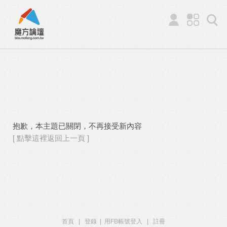
抱歉，本主題已關閉，不再接受新內容
[ 點擊這裡返回上一頁 ]
首頁
|
登錄
|
用FB帳號登入
|
註冊