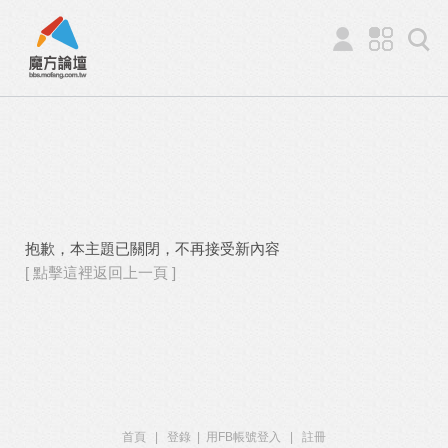
抱歉，本主題已關閉，不再接受新內容
[ 點擊這裡返回上一頁 ]
首頁
|
登錄
|
用FB帳號登入
|
註冊