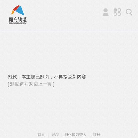
抱歉，本主題已關閉，不再接受新內容
[ 點擊這裡返回上一頁 ]
首頁
|
登錄
|
用FB帳號登入
|
註冊