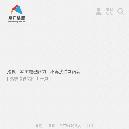
抱歉，本主題已關閉，不再接受新內容
[ 點擊這裡返回上一頁 ]
首頁
|
登錄
|
用FB帳號登入
|
註冊