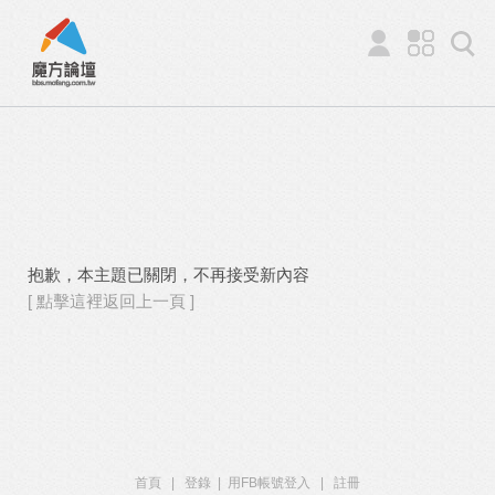
抱歉，本主題已關閉，不再接受新內容
[ 點擊這裡返回上一頁 ]
首頁
|
登錄
|
用FB帳號登入
|
註冊