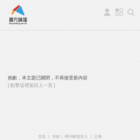
抱歉，本主題已關閉，不再接受新內容
[ 點擊這裡返回上一頁 ]
首頁
|
登錄
|
用FB帳號登入
|
註冊