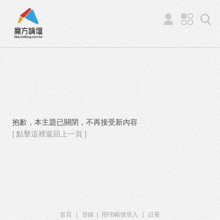
抱歉，本主題已關閉，不再接受新內容
[ 點擊這裡返回上一頁 ]
首頁
|
登錄
|
用FB帳號登入
|
註冊