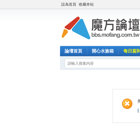
設為首頁
收藏本站
論壇首頁
開心水族箱
每日簽