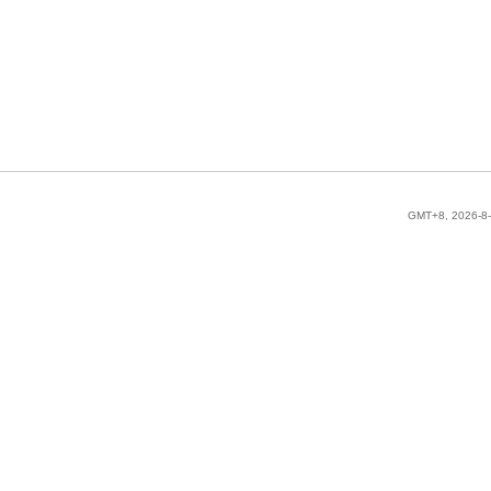
GMT+8, 2026-8-