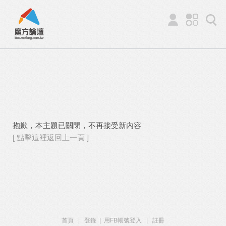
抱歉，本主題已關閉，不再接受新內容
[ 點擊這裡返回上一頁 ]
首頁
|
登錄
|
用FB帳號登入
|
註冊