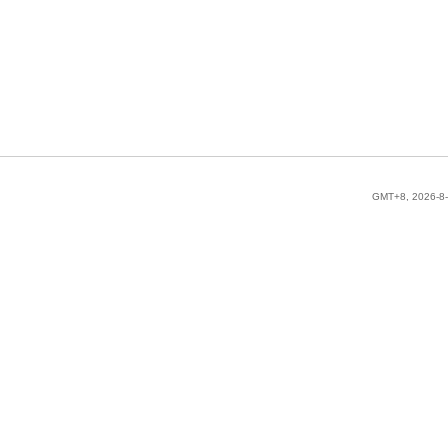
GMT+8, 2026-8-