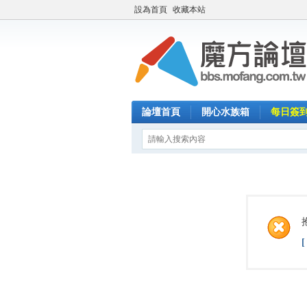
設為首頁
收藏本站
論壇首頁
開心水族箱
每日簽