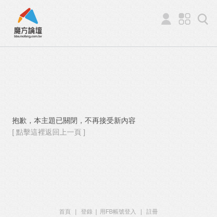
抱歉，本主題已關閉，不再接受新內容
[ 點擊這裡返回上一頁 ]
首頁
|
登錄
|
用FB帳號登入
|
註冊