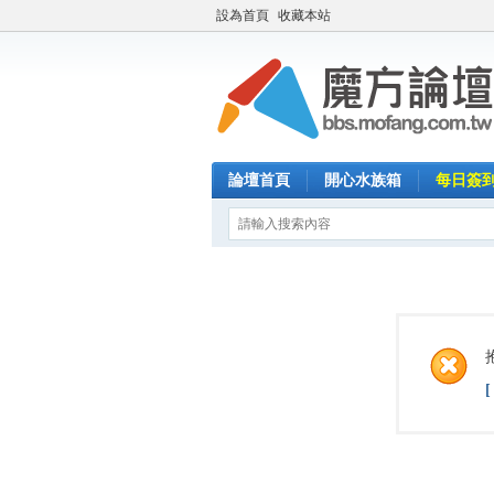
設為首頁
收藏本站
論壇首頁
開心水族箱
每日簽