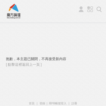
抱歉，本主題已關閉，不再接受新內容
[ 點擊這裡返回上一頁 ]
首頁
|
登錄
|
用FB帳號登入
|
註冊