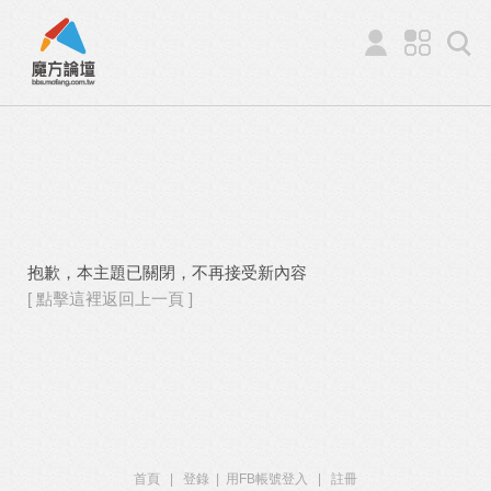
抱歉，本主題已關閉，不再接受新內容
[ 點擊這裡返回上一頁 ]
首頁
|
登錄
|
用FB帳號登入
|
註冊