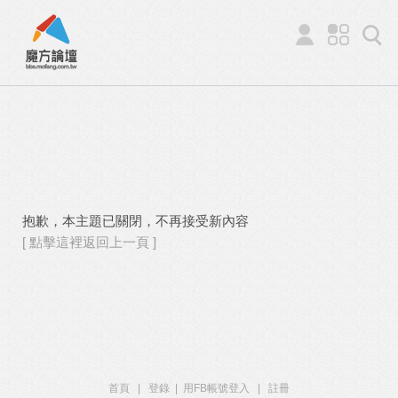
抱歉，本主題已關閉，不再接受新內容
[ 點擊這裡返回上一頁 ]
首頁
|
登錄
|
用FB帳號登入
|
註冊