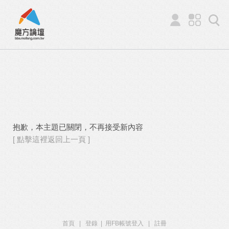
抱歉，本主題已關閉，不再接受新內容
[ 點擊這裡返回上一頁 ]
首頁
|
登錄
|
用FB帳號登入
|
註冊