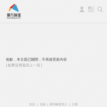
抱歉，本主題已關閉，不再接受新內容
[ 點擊這裡返回上一頁 ]
首頁
|
登錄
|
用FB帳號登入
|
註冊