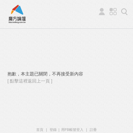
抱歉，本主題已關閉，不再接受新內容
[ 點擊這裡返回上一頁 ]
首頁
|
登錄
|
用FB帳號登入
|
註冊