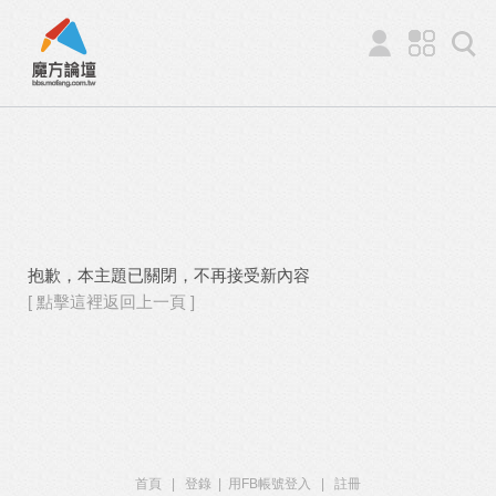
抱歉，本主題已關閉，不再接受新內容
[ 點擊這裡返回上一頁 ]
首頁
|
登錄
|
用FB帳號登入
|
註冊