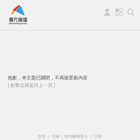
抱歉，本主題已關閉，不再接受新內容
[ 點擊這裡返回上一頁 ]
首頁
|
登錄
|
用FB帳號登入
|
註冊