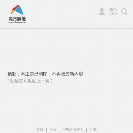
抱歉，本主題已關閉，不再接受新內容
[ 點擊這裡返回上一頁 ]
首頁
|
登錄
|
用FB帳號登入
|
註冊