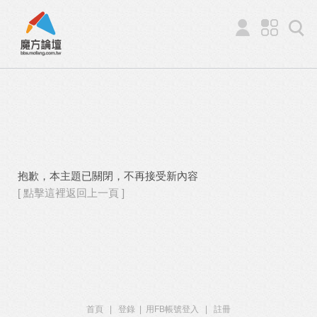
抱歉，本主題已關閉，不再接受新內容
[ 點擊這裡返回上一頁 ]
首頁
|
登錄
|
用FB帳號登入
|
註冊