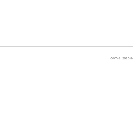
GMT+8, 2026-8-