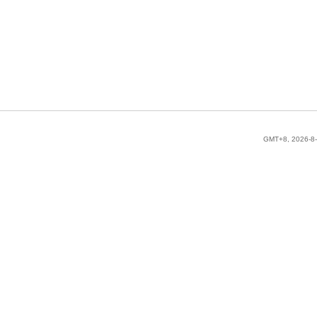
GMT+8, 2026-8-