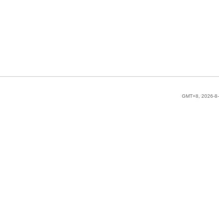
GMT+8, 2026-8-