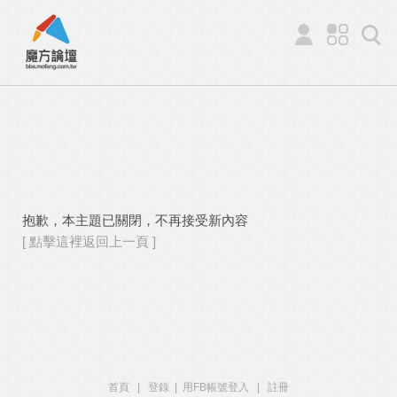
抱歉，本主題已關閉，不再接受新內容
[ 點擊這裡返回上一頁 ]
首頁
|
登錄
|
用FB帳號登入
|
註冊