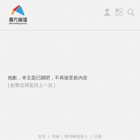
抱歉，本主題已關閉，不再接受新內容
[ 點擊這裡返回上一頁 ]
首頁
|
登錄
|
用FB帳號登入
|
註冊