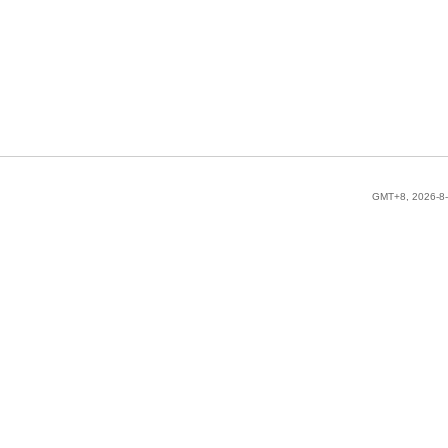
GMT+8, 2026-8-